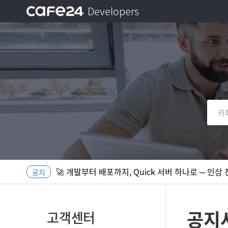
Developers
로그인
메뉴보기
메뉴닫기
[OPEN] 개발언어 VPS 호스팅~! 10분 만에 자동 구
[OPEN] 코드 한 줄로 AI 100개 붙이고, 자동화 App
🚀 개발부터 배포까지, Quick 서버 하나로 ─ 인상
공지
[OPEN] 개발언어 VPS 호스팅~! 10분 만에 자동 구
[OPEN] 코드 한 줄로 AI 100개 붙이고, 자동화 App
공지
고객센터