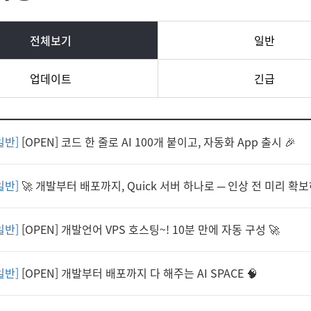
전체보기
일반
업데이트
긴급
일반]
[OPEN] 코드 한 줄로 AI 100개 붙이고, 자동화 App 출시 🎉
일반]
🚀 개발부터 배포까지, Quick 서버 하나로 ─ 인상 전 미리 확
일반]
[OPEN] 개발언어 VPS 호스팅~! 10분 만에 자동 구성 🚀
일반]
[OPEN] 개발부터 배포까지 다 해주는 AI SPACE 🧠