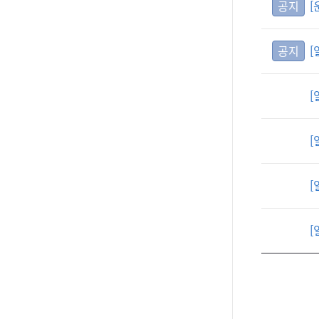
공지
[
공지
[
[
[
[
[