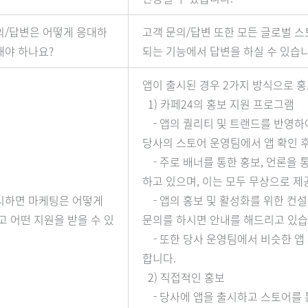
의/답변은 어떻게 응대하
고객 문의/답변 또한 모든 글로벌 
해야 하나요?
되는 기능에서 답변을 하실 수 있습니
앱이 출시된 경우 2가지 방식으로 홍
1) 카페24의 홍보 지원 프로그램
- 앱의 퀄리티 및 트랜드를 반영하
당사의 스토어 운영팀에서 앱 확인 후
- 주로 배너를 통한 홍보, 언론을 
하고 있으며, 이는 모두 무상으로 제
시하면 마케팅은 어떻게
- 앱의 홍보 및 활성화를 위한 컨
고 어떤 지원을 받을 수 있
문의를 하시면 안내를 해드리고 있습
- 또한 당사 운영팀에서 비슷한 앱
합니다.
2) 직접적인 홍보
- 당사에 앱을 출시하고 스토어를