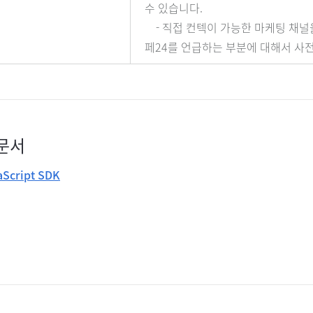
수 있습니다.
- 직접 컨텍이 가능한 마케팅 채널을
페24를 언급하는 부분에 대해서 사
문서
aScript SDK