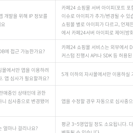
카페24 쇼핑몰 서버 아이피(포트 포
앱 개발을 위해 IP 정보를
이슈로 아이피가 추가/변경될 수 있
세요
쇼핑몰 별로 아이피가 다르고, 언제든
에서 카페24서버 아이피로 제어(방
카페24 쇼핑몰 서비스는 외부에서 D
 DB에 접근 가능한가요?
커스텀 진행시 API나 SDK 등 허
핑몰에서만 앱을 이용하려
5개 이하의 자사몰에서만 이용하실 
다. 앱 심사가 필요할까요?
 판매중인 상태인데 권한
하니 심사중으로 변경됐어
앱을 수정할 경우 자동으로 심사중으
평균 3~5영업일 정도 소요됩니다. 
는 얼마나 걸리나요?
변동될 수 있습니다.