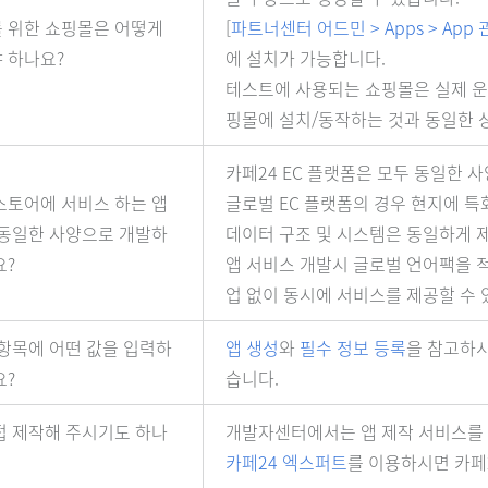
 위한 쇼핑몰은 어떻게
[
파트너센터 어드민 > Apps > App
 하나요?
에 설치가 가능합니다.
테스트에 사용되는 쇼핑몰은 실제 운
핑몰에 설치/동작하는 것과 동일한 상
카페24 EC 플랫폼은 모두 동일한 사
스토어에 서비스 하는 앱
글로벌 EC 플랫폼의 경우 현지에 
 동일한 사양으로 개발하
데이터 구조 및 시스템은 동일하게 
요?
앱 서비스 개발시 글로벌 언어팩을 
업 없이 동시에 서비스를 제공할 수 
 항목에 어떤 값을 입력하
앱 생성
와
필수 정보 등록
을 참고하시
요?
습니다.
접 제작해 주시기도 하나
개발자센터에서는 앱 제작 서비스를 
카페24 엑스퍼트
를 이용하시면 카페