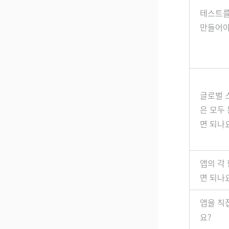
테스트를
만들어야
글로벌 
은 모두
면 되나
앱의 각
면 되나
앱을 직
요?