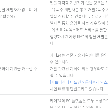
앱을 제작할 개발자가 없는 경우는 3
발할 개발자가 없는데 어
1) 외주 개발사를 통한 개발 : 외
야 할까요?
발을 진행할 수 있습니다. 주로 거
발사를 통한 운영을 하는 경우 많이
2) 카페24 엑스퍼트 서비스를 통한
집행하시면 가장 빠르게 앱을 개발할
다.
카페24는 전문 기술지원센터를 운영
수 있습니다.
련하여 지원을 해주실 수
개발 관련된 지식이 적은 경우라도 
할 수 있습니다.
[파트너센터 어드민 > 문의관리 > 스
시면 빠르게 답변드리고 있습니다.
카페24의 EC 플랫폼은 모두 무상
을 무상으로 생성할 수 있습니다.