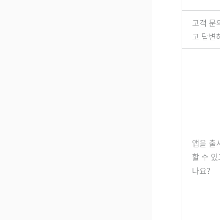
고객 문
고 답변
앱을 출
할 수 있
나요?