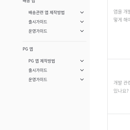
배송 앱
앱을 개
배송관련 앱 제작방법
메뉴 닫기
떻게 해
출시가이드
메뉴 닫기
운영가이드
메뉴 닫기
PG 앱
PG 앱 제작방법
메뉴 닫기
출시가이드
메뉴 닫기
운영가이드
개발 관
메뉴 닫기
있나요?