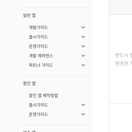
일반 앱
개발가이드
메뉴 닫기
출시가이드
메뉴 닫기
운영가이드
메뉴 닫기
반드시 
개발 레퍼런스
메뉴 닫기
텐츠만 
파트너 가이드
메뉴 닫기
할인 앱
할인 앱 제작방법
출시가이드
메뉴 닫기
운영가이드
메뉴 닫기