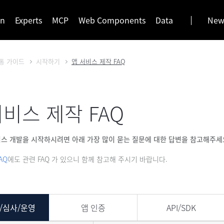
gn
Experts
MCP
Web Components
Data
News
통 가이드
시작하기
앱 서비스 제작 FAQ
서비스 제작 FAQ
서비스 개발을 시작하시려면 아래 가장 많이 묻는 질문에 대한 답변을 참고해주세
AQ
에도 관련 FAQ 가 있으니 함께 참고해 주시기 바랍니다.
/심사/운영
앱 인증
API/SDK