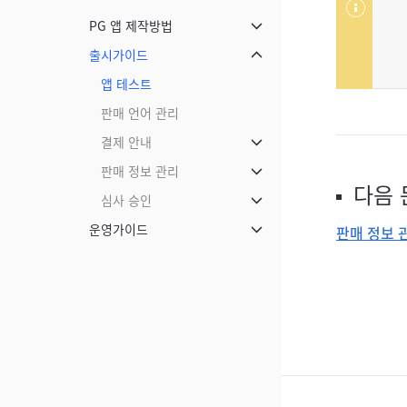
PG 앱 제작방법
메뉴 닫기
출시가이드
메뉴 닫기
앱 테스트
판매 언어 관리
결제 안내
메뉴 닫기
판매 정보 관리
메뉴 닫기
다음 
심사 승인
메뉴 닫기
운영가이드
판매 정보 
메뉴 닫기