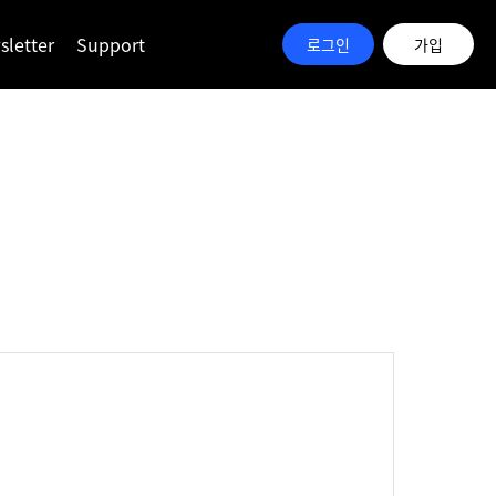
letter
Support
로그인
가입