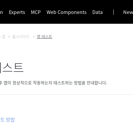
gn
Experts
MCP
Web Components
Data
News
G 앱
출시가이드
앱 테스트
테스트
후 앱이 정상적으로 작동하는지 테스트하는 방법을 안내합니다.
트 방법