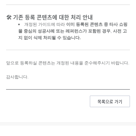
🛠️ 기존 등록 콘텐츠에 대한 처리 안내
개정된 가이드에 따라
이미 등록된 콘텐츠 중 타사 쇼핑
몰 중심의 성공사례 또는 레퍼런스가 포함된 경우
,
사전 고
지 없이 삭제 처리될 수 있습니다.
앞으로 등록하실 콘텐츠는 개정된 내용을 준수해주시기 바랍니다.
감사합니다.
목록으로 가기