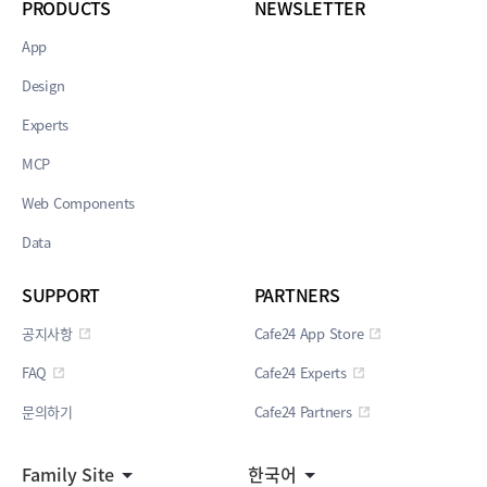
PRODUCTS
NEWSLETTER
App
Design
Experts
MCP
Web Components
Data
SUPPORT
PARTNERS
공지사항
Cafe24 App Store
FAQ
Cafe24 Experts
문의하기
Cafe24 Partners
Family Site
한국어