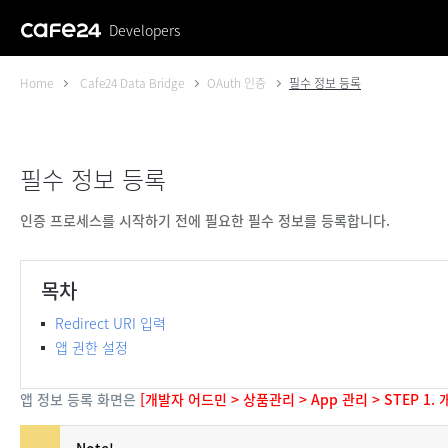
Developers
Home
Cafe24 Data Bridge
OAuth 인증
필수 정보 등록
필수 정보 등록
인증 프로세스를 시작하기 전에 필요한 필수 정보를 등록합니다.
목차
Redirect URI 입력
앱 권한 설정
앱 정보 등록 화면은
[개발자 어드민 > 상품관리 > App 관리 > STEP 1