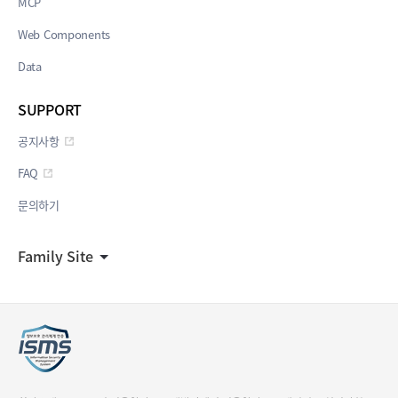
MCP
Web Components
Data
SUPPORT
공지사항
FAQ
문의하기
Family Site