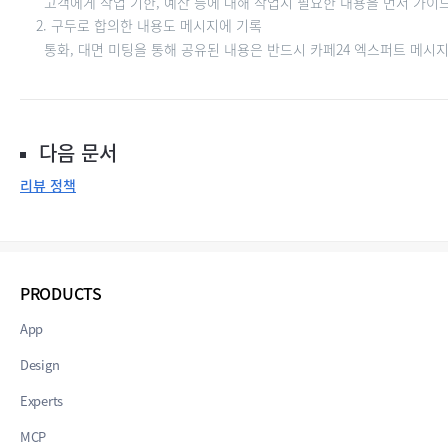
고객에게 작업 기한, 예산 등에 대해 작업시 필요한 내용을 먼저 가이드
2. 구두로 합의한 내용도 메시지에 기록
통화, 대면 미팅을 통해 공유된 내용은 반드시 카페24 엑스퍼트 메시지 
다음 문서
리뷰 정책
PRODUCTS
App
Design
Experts
MCP