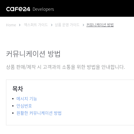
Developers
Home
엑스퍼트 가이드
상품 운영 가이드
커뮤니케이션 방법
커뮤니케이션 방법
상품 판매/제작 시 고객과의 소통을 위한 방법을 안내합니다.
목차
메시지 기능
안심번호
원활한 커뮤니케이션 방법