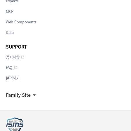
Experts
MCP
Web Components
Data
SUPPORT
공지사항
FAQ
문의하기
Family Site