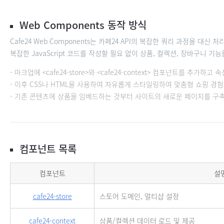
Web Components 동작 방식
Cafe24 Web Components는 카페24 API의 복잡한 쿼리 과정을 대신
복잡한 JavaScript 코드를 작성할 필요 없이 상품, 컬렉션, 장바구니 
마크업에 <cafe24-store>와 <cafe24-context> 컴포넌트를 추
이후 CSS나 HTML을 사용하여 자유롭게 스타일링하여 맞춤형 쇼핑 경험
기존 콘텐츠에 상품을 임베드하는 것부터 사이트의 새로운 페이지를 구축
컴포넌트 목록
Cafe24 Web Components 컴포넌트 목록
컴포넌트
설
cafe24-store
스토어 도메인, 멀티샵 설정
cafe24-context
상품/컬렉션 데이터 로드 및 제공