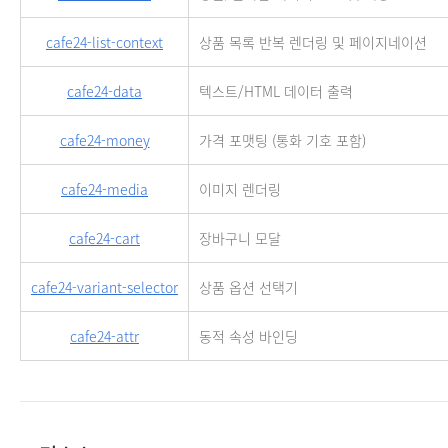
cafe24-list-context
상품 목록 반복 렌더링 및 페이지네이션
cafe24-data
텍스트/HTML 데이터 출력
cafe24-money
가격 포맷팅 (통화 기호 포함)
cafe24-media
이미지 렌더링
cafe24-cart
장바구니 모달
cafe24-variant-selector
상품 옵션 선택기
cafe24-attr
동적 속성 바인딩