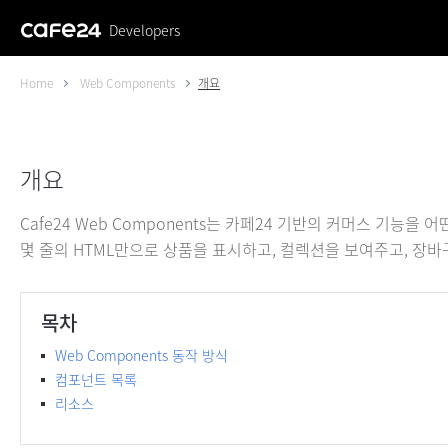
Developers
Home
Web Components
개요
개요
Cafe24 Web Components는 카페24 기반의 커머스 기
몇 줄의 HTML만으로 상품을 표시하고, 컬렉션을 보여주고, 장
목차
Web Components 동작 방식
컴포넌트 목록
리소스