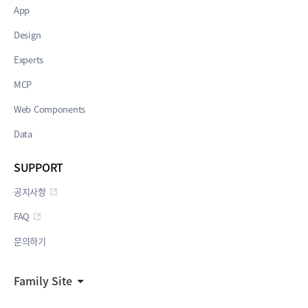
App
Design
Experts
MCP
Web Components
Data
SUPPORT
공지사항
FAQ
문의하기
Family Site