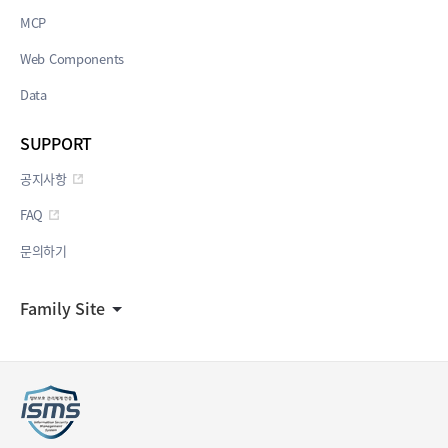
MCP
Web Components
Data
SUPPORT
공지사항
FAQ
문의하기
Family Site