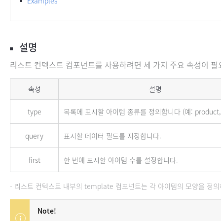
Examples
설명
리스트 컨텍스트 컴포넌트를 사용하려면 세 가지 주요 속성이 필
필수 속성
속성
설명
type
목록에 표시할 아이템 종류를 정의합니다 (예: product, i
query
표시할 데이터 필드를 지정합니다.
first
한 번에 표시할 아이템 수를 설정합니다.
리스트 컨텍스트 내부의 template 컴포넌트는 각 아이템의 모양을 정
Note!