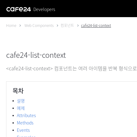
Developers
Home
Web Components
컴포넌트
cafe24-list-context
cafe24-list-context
<cafe24-list-context> 컴포넌트는 여러 아이템을 반복 형식
목차
설명
예제
Attributes
Methods
Events