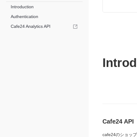
Introduction
Authentication
Cafe24 Analytics API
Intro
Cafe24 API
cafe24のショ