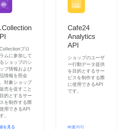
.Collection
Cafe24
PI
Analytics
API
Collectionプロ
ラムに参加して
ショップのユーザ
るショップのシ
ー行動データ提供
ップ情報および
を目的とするサー
品情報を照会
ビスを制作する際
、対象ショップ
に使用できるAPI
販売を促すこと
です。
目的とするサー
スを制作する際
使用できるAPI
す。
細を見る
바로가기