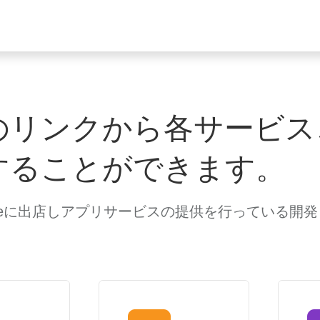
のリンクから各サービス
することができます。
 Storeに出店しアプリサービスの提供を行っている開発