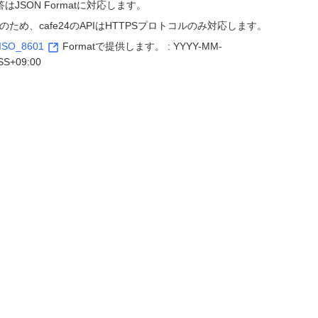
答はJSON Formatに対応します。
ため、cafe24のAPIはHTTPSプロトコルのみ対応します。
ISO_8601
Formatで提供します。 : YYYY-MM-
S+09:00