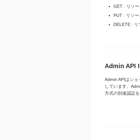
GET : リ
PUT : リソ
DELETE :
Admin API 
Admin API
しています。Adm
方式の別途認証を