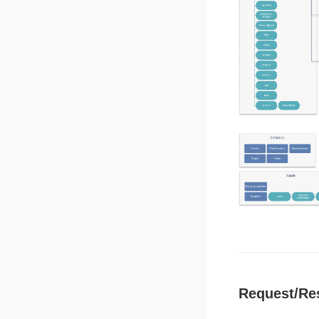
Request/Re