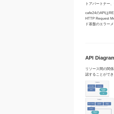
トアパートナー、
cafe24のAPI
HTTP Reque
ド基盤のエラーメ
API Diagr
リソース間の関係を
認することができ