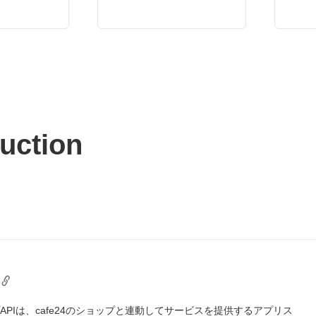
duction
ップAPIは、cafe24のショップと連動してサービスを提供するアプリス