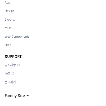
App
Design
Experts
MCP
Web Components
Data
SUPPORT
공지사항
FAQ
문의하기
Family Site