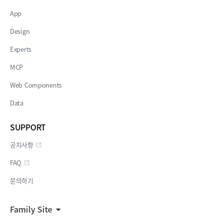
App
Design
Experts
MCP
Web Components
Data
SUPPORT
공지사항
FAQ
문의하기
Family Site