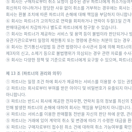
⑤ 회사는 구매자로부터 취소 요청이 접수된 경우 파트너에게 취소가능여부
회신하지 아니하거나 정당한 사유 없이 취소를 거부하는 경우에는 회사는 제
회사는 환불 조치에 따른 파트너의 손해에 대해 책임을 부담하지 아니합니
⑥ 회사는 파트너가 고의적으로 연락을 회피하거나 연락이 두절(1일 간격 
판매대금에서 차감하거나 별도로 파트너에게 청구할 수 있습니다.
⑦ 회사는 파트너가 제공하는 서비스 및 용역 등이 불법이라 판단되거나
유관기관으로부터 일정의 제한통지 또는 명령에 준하는 처분이 있는 경우 
⑧ 회사는 전기통신사업법 등 관련 법령이나 수사관서 등에 의해 파트너의 
제3자의 신고, 소제기 등으로 불법행위가 의심되는 경우 관련 자료를 수사관
⑨ 회사는 다양한 정책 및 기준으로 파트너에게 요구할 수 있으며, 파트너
제 13 조 (파트너의 권리와 의무)
① 파트너는 일정 조건 하에 회사가 제공하는 서비스를 이용할 수 있는 권
② 파트너는 회사로부터 부여를 받은 아이디 및 비밀번호가 유출되지 아
아니합니다.
③ 파트너는 반드시 회사에 제공한 전자우편, 연락처 등의 정보를 최신의 
인해 발생한 파트너의 손해에 대하여 회사는 책임을 부담하지 아니합니다.
④ 파트너는 서비스를 이용한 판매활동 전반을 자신의 판단 하에 운영, 
⑤ 파트너는 거래에 있어 계약의 취소 및 변경에 따라 기 수령한 대금을 
⑥ 파트너는 구매자로부터 접수된 취소 건에 대하여 취소 가능여부를 확인