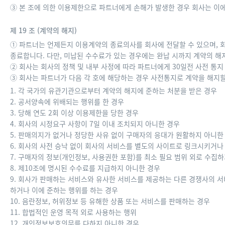
③ 본 조에 의한 이용제한으로 파트너에게 손해가 발생한 경우 회사는 이
제 19 조 (계약의 해지)
① 파트너는 언제든지 이용계약의 종료의사를 회사에 전달할 수 있으며, 
종료합니다. 다만, 미납된 수수료가 있는 경우에는 완납 시까지 계약의 해
② 회사는 회사의 정책 및 내부 사정에 따라 파트너에게 30일전 사전 통지
③ 회사는 파트너가 다음 각 호에 해당하는 경우 사전통지로 계약을 해지할
1. 각 국가의 유관기관으로부터 계약의 해지에 준하는 처분을 받은 경우
2. 공서양속에 위배되는 행위를 한 경우
3. 당해 연도 2회 이상 이용제한을 당한 경우
4. 회사의 시정요구 사항이 7일 이내 조치되지 아니한 경우
5. 판매의지가 없거나 정당한 사유 없이 구매자의 응대가 원활하지 아니한
6. 회사의 사전 승낙 없이 회사의 서비스를 별도의 사이트로 링크시키거나
7. 구매자의 정보(개인정보, 사용권한 포함)를 최소 필요 범위 외로 수집
8. 제10조에 명시된 수수료를 지급하지 아니한 경우
9. 회사가 판매하는 서비스와 유사한 서비스를 제공하는 다른 경쟁사의 
하거나 이에 준하는 행위를 하는 경우
10. 음란정보, 허위정보 등 유해한 상품 또는 서비스를 판매하는 경우
11. 합법적인 운영 목적 외로 사용하는 행위
12. 개인정보보호의무를 다하지 아니한 경우