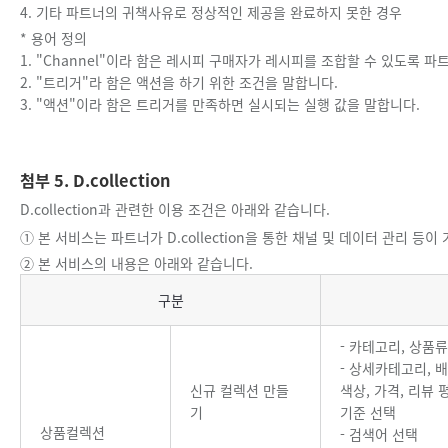
4. 기타 파트너의 귀책사유로 정상적인 제공을 완료하지 못한 경우
* 용어 정의
1. "Channel"이라 함은 레시피 구매자가 레시피를 조합할 수 있도록
2. "트리거"라 함은 액션을 하기 위한 조건을 말합니다.
3. "액션"이라 함은 트리거를 만족하면 실시되는 실행 값을 말합니다.
첨부 5. D.collection
D.collection과 관련한 이용 조건은 아래와 같습니다.
① 본 서비스는 파트너가 D.collection을 통한 채널 및 데이터 관리 
② 본 서비스의 내용은 아래와 같습니다.
D.Collection
구분
- 카테고리, 상품
- 상세카테고리, 
신규 컬렉션 만들
색상, 가격, 리뷰 
기
기준 선택
상품컬렉션
- 검색어 선택