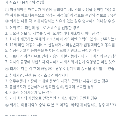
제 4 조 (이용계약의 성립)
① 이용계약은 파트너가 약관에 동의하고 서비스의 이용을 신청한 다음 
② 회사는 파트너등록으로 작성된 계정(ID)의 정보를 본인의 정보로 간주하
③ 회사는 다음 각 호에 해당하는 사유가 있는 경우 승낙하지 아니할 수 있
1. 허위 또는 타인의 정보로 서비스를 신청한 경우
2. 필요한 정보 및 서류를 누락, 오기하거나 제출하지 아니한 경우
3. 회사가 제공하는 일체의 서비스에서 계약위반 이력이 있거나 잔존하는
4. 14세 미만 아동이 서비스 신청하거나 미성년자가 법정대리인의 동의를
5. 선정적이고 미풍양속을 해치는 정보를 기반으로 신청한 경우
6. 파트너의 귀책사유로 인하여 승인이 불가능하거나 기타 회사의 운영정
7. 회사의 규정에 부합하지 아니하거나 회사의 사업에 악영향을 미칠 것으
④ 회사는 다음 각 호에 해당하는 경우 이용계약의 승낙을 유보할 수 있습
1. 천재지변, 전쟁 등 국가초유의 비상사태
2. 업무수행에 지장이 초래할 정보의 지극히 곤란한 사유가 있는 경우
3. 품질유지가 곤란하거나 필요한 설비, 인력이 부족한 경우
4. 기술적 장애사유가 있는 경우
5. 기타 회사의 사정으로 안정적인 서비스 제공이 곤란한 경우
⑤ 회사는 이용계약의 승낙 후 본 조 제3항, 제4항에 해당하는 경우 제6