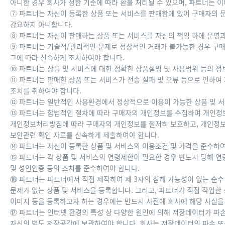
아니한 경우 회사가 정한 기준에 따라 환불 처리될 수 있으며, 파트너는 
⑦ 파트너는 자신이 등록한 상품 또는 서비스를 판매함에 있어 구매자의 
강요하지 아니합니다.
⑧ 파트너는 자신이 판매하는 상품 또는 서비스를 자신의 책임 하에 운영
⑨ 파트너는 기술적/관리적인 문제로 정상적인 거래가 불가능한 경우 구매자
그에 따라 신속하게 조치하여야 합니다.
⑩ 파트너는 상품 및 서비스에 대한 정확한 상품설명 및 사용범위 등의 
⑪ 파트너는 판매한 상품 또는 서비스가 전송 실패 및 오류 등으로 인하여
조치를 취하여야 합니다.
⑫ 파트너는 일반적인 사용환경에서 정상적으로 이용이 가능한 상품 및 
⑬ 파트너는 합법적인 절차에 따라 구매자의 개인정보를 수집하며 개인정보
개인정보처리방침에 따라 구매자의 개인정보를 철저히 보호하고, 개인정보
보안관련 확인 자료를 신속하게 제출하여야 합니다.
⑭ 파트너는 자신이 등록한 상품 및 서비스의 이용조건 및 가격을 준수하여
⑮ 파트너는 각 상품 및 서비스의 연령제한이 필요한 경우 반드시 당해 연
및 성인인증 등의 조치를 준수하여야 합니다.
⑯ 파트너는 파트너에서 직접 제작하여 제 3자의 침해 가능성이 없는 순수
문제가 없는 상품 및 서비스을 등록합니다. 그리고, 파트너가 직접 작업한 
이미지 등을 등록하고자 하는 경우에는 반드시 사전에 회사에 해당 사실을
⑰ 파트너는 인터넷 환경의 특성 상 다양한 원인에 의해 저장데이터가 파
자신의 별도 저장공간에 보관하여야 합니다. 회사는 저장데이터의 파손 또