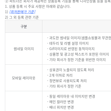
② 파트너는 회사가 제공하는 상품등록 기능을 통해 디자인상품 등을 등록
1. 상품 등록 시 주요 사항은 아래와 같습니다.
1)
[최저판매가 기준]
2) 그 외 등록 관련 기준
그 외 등록 관련 기준
구분
- 과도한 썸네일 이미지(샘플쇼핑몰과 무관한
- 테두리 및 라벨 설정 이미지
썸네일 이미지
- Gif이미지로 반영된 동적이미지
- 상품명 및 광고성 텍스트가 포한된 이미지
- 기타 회사가 정한 기준을 위반한 이미지
- 상표권이 노출되지 않도록 처리
- 2개 이하로 처리
모바일 레이아웃
- 정면뷰로 사용되도록 처리
- 기타 회사가 정한 기준
- 동일 레이아웃 내 이미지만 변경
- 메인 컬러만 변경
- 배너 위치만 변경