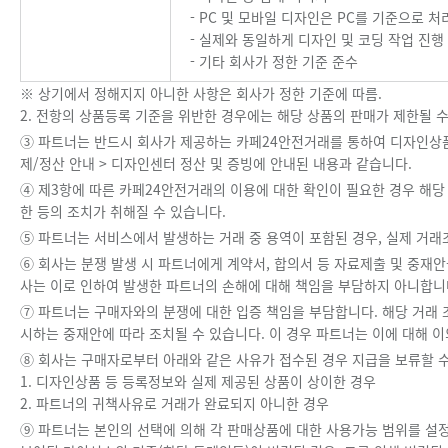
- PC 및 모바일 디자인은 PC를 기준으로 처
- 실제와 동일하게 디자인 및 코딩 작업 진행
- 기타 회사가 정한 기준 준수
※ 상기에서 정해지지 아니한 사항은 회사가 정한 기준에 따름.
2. 전항의 상품등록 기준을 위반한 경우에는 해당 상품의 판매가 제한될 수
③ 파트너는 반드시 회사가 제공하는 카페24안전거래를 통하여 디자인상품 등을
제/정산 안내 > 디자인센터 정산 및 증빙에 안내된 내용과 같습니다.
④ 제3항에 따른 카페24안전거래의 이용에 대한 확인이 필요한 경우 해당
한 등의 조치가 취해질 수 있습니다.
⑤ 파트너는 서비스에서 발생하는 거래 중 용역이 포함된 경우, 실제 거래
⑥ 회사는 분쟁 발생 시 파트너에게 계약서, 합의서 등 자료제출 및 중재안
사는 이로 인하여 발생한 파트너의 손해에 대해 책임을 부담하지 아니합니
⑦ 파트너는 구매자와의 분쟁에 대한 입증 책임을 부담합니다. 해당 거래
시하는 중재안에 따라 조치될 수 있습니다. 이 경우 파트너는 이에 대해 
⑧ 회사는 구매자로부터 아래와 같은 사유가 접수된 경우 지급을 보류할 수
1. 디자인상품 등 등록정보와 실제 제공된 상품이 상이한 경우
2. 파트너의 귀책사유로 거래가 완료되지 아니한 경우
⑨ 파트너는 본인의 선택에 의해 각 판매상품에 대한 사용가능 범위를 설정