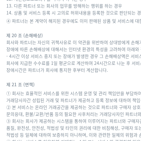
13. 다른 파트너 또는 회사의 업무를 방해하는 행위를 하는 경우
14. 상품 및 서비스 등록 시 고의로 허위내용을 등록한 것으로 판단되는 
④ 파트너는 본 계약이 해지된 경우에도 이미 판매된 상품 및 서비스에 
제 20 조 (손해배상)
회사와 파트너는 자신의 귀책사유로 이 약관을 위반하여 상대방에게 손해가 
장애에 따른 손해배상에 대해서는 인터넷 환경의 특성을 고려하여 아래와 
- 4시간 이상 서비스 중지 또는 장애가 발생한 경우 그 손해배상액은 서비
회사에 지급한 수수료를 1일 평균으로 계산하여 24시간으로 나눈 후 서비
장애시간은 파트너가 회사에 통지한 후부터 계산합니다.
제 21 조 (면책)
① 회사는 효율적인 서비스를 위한 시스템 운영 및 관리 책임만을 부담하
거래당사자간 성립된 거래 및 파트너가 제공하고 등록 정보에 대하여 책임
② 본 서비스는 온라인 거래공간을 제공하는 것으로 파트너와 구매자 상호간
문의응대, 환불/교환/반품 등의 필요한 사후처리는 거래당사자인 파트너와
③ 회사는 회사가 제공하는 시스템을 통하여 이루어지는 파트너와 구매자간
품질, 완전성, 안전성, 적법성 및 타인의 권리에 대한 비침해성, 구매자 
적법성 등 일체에 대하여 보증하지 아니하며, 이와 관련한 일체의 위험과 