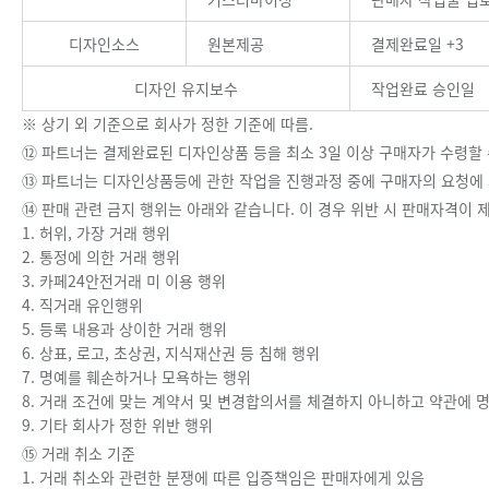
디자인소스
원본제공
결제완료일 +3
디자인 유지보수
작업완료 승인일
※ 상기 외 기준으로 회사가 정한 기준에 따름.
⑫ 파트너는 결제완료된 디자인상품 등을 최소 3일 이상 구매자가 수령할 
⑬ 파트너는 디자인상품등에 관한 작업을 진행과정 중에 구매자의 요청에 
⑭ 판매 관련 금지 행위는 아래와 같습니다. 이 경우 위반 시 판매자격이 
1. 허위, 가장 거래 행위
2. 통정에 의한 거래 행위
3. 카페24안전거래 미 이용 행위
4. 직거래 유인행위
5. 등록 내용과 상이한 거래 행위
6. 상표, 로고, 초상권, 지식재산권 등 침해 행위
7. 명예를 훼손하거나 모욕하는 행위
8. 거래 조건에 맞는 계약서 및 변경합의서를 체결하지 아니하고 약관에 
9. 기타 회사가 정한 위반 행위
⑮ 거래 취소 기준
1. 거래 취소와 관련한 분쟁에 따른 입증책임은 판매자에게 있음