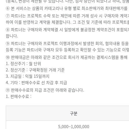
(등록), 변경이 제한될 수 있습니다. 다만, 심사 승인이 되었다고 하여, 
⑥ 본 서비스는 상품의 카테고리나 유형 별로 최소판매가와 최대판매가를 
⑦ 파트너는 프로젝트 수락 또는 제안에 따른 거래 성사 시 구매자와 계약기
하여 이를 반영하고 계약을 체결합니다. 그 조건 및 기준에 따라 프로젝트
⑧ 파트너는 구매자와 계약체결 시 일방에게 불공정한 계약조건이 포함되
합니다.
⑨ 파트너는 구매자와 프로젝트 이행과정에서 발생한 회의, 협의내용 등을 
등록 기능은 파트너와 구매자 모두 등록하고 확인할 수 있는 기능으로 이렇
⑩ 판매대금은 아래와 같은 조건으로 회사가 제공하는 결제시스템을 통해
1. 정산주기 : 월 단위
2. 정산기준 : 구매확정된 거래 기준
3. 지급일 : 익월 15일까지
4. 기타 : 판매수수료 선 차감 후 지급
⑪ 판매수수료의 지급 조건은 아래와 같습니다.
1. 판매수수료 :
상품
구분
5,000~1,000,000