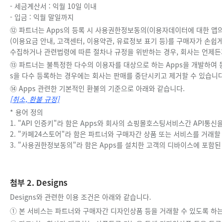
- 세금계산서 : 익월 10일 이내
- 입금 : 익월 말일까지
⑫ 파트너는 Apps의 등록 시 사용권한정보동의(이용자데이터에 대한 앱의 
(이용요금 안내, 고객센터, 이용약관, 유료정보 표기 등)를 구매자가 손쉽
수집하거나 관련법령에 따른 절차나 규정을 위반하는 경우, 회사는 언제든지
⑬ 파트너는 불특정한 다수의 이용자를 대상으로 하는 Apps을 개발하여 등
s을 다수 등록하는 경우에는 회사는 판매를 중단시키고 제거할 수 있습니다
⑭ Apps 관련한 기본적인 환불의 기준으로 아래와 같습니다.
[취소, 환불 규정]
* 용어 정의
1. "API 인증키"라 함은 Apps와 회사의 쇼핑몰호스팅서비스간 API통
2. "카페24스토어"라 함은 파트너와 구매자간 상품 또는 서비스를 거래할
3. "사용권한정보동의"라 함은 Apps를 설치한 고객의 디바이스에 포함
첨부 2. Designs
Designs와 관련한 이용 조건은 아래와 같습니다.
① 본 서비스는 파트너와 구매자간 디자인상품 등을 거래할 수 있도록 하