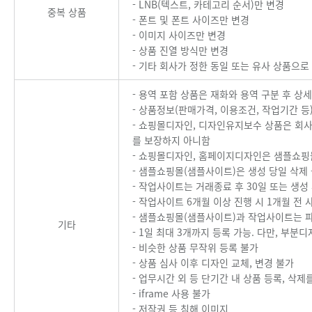
- LNB(텍스트, 카테고리 순서)만 변경
중복 상품
- 폰트 및 폰트 사이즈만 변경
- 이미지 사이즈만 변경
- 상품 진열 방식만 변경
- 기타 회사가 정한 동일 또는 유사 상품으로
- 용역 포함 상품은 재화와 용역 구분 후 
- 상품정보(판매가격, 이용조건, 작업기간 등
- 쇼핑몰디자인, 디자인유지보수 상품은 회사의
를 보장하지 아니함
- 쇼핑몰디자인, 홈페이지디자인은 샘플쇼핑
- 샘플쇼핑몰(샘플사이트)은 생성 당일 삭제
- 작업사이트는 거래종료 후 30일 또는 생성
- 작업사이트 6개월 이상 진행 시 1개월 전 
- 샘플쇼핑몰(샘플사이트)과 작업사이트는 
기타
- 1일 최대 3개까지 등록 가능. 다만, 부분
- 비슷한 상품 무작위 등록 불가
- 상품 심사 이후 디자인 교체, 변경 불가
- 업무시간 외 등 단기간 내 상품 등록, 삭
- iframe 사용 불가
- 저작권 등 침해 이미지