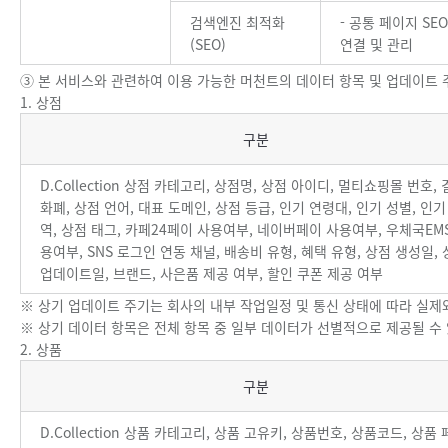
검색엔진 최적화
- 공통 페이지 SE
(SEO)
연결 및 관리
③ 본 서비스와 관련하여 이용 가능한 머천트의 데이터 항목 및 업데이트 
1. 상점
상점
구분
D.Collection 상점 카테고리, 상점명, 상점 아이디, 멀티쇼핑몰 번호,
화폐, 상점 언어, 대표 도메인, 상점 등급, 인기 연령대, 인기 성별, 인기
역, 상점 태그, 카페24페이 사용여부, 네이버페이 사용여부, 우체국EM
용여부, SNS 로그인 연동 채널, 배송비 유형, 혜택 유형, 상점 생성일,
업데이트일, 브랜드, 사은품 제공 여부, 할인 쿠폰 제공 여부
※ 상기 업데이트 주기는 회사의 내부 작업일정 및 통신 상태에 따라 실제와
※ 상기 데이터 항목은 전체 항목 중 일부 데이터가 선별적으로 제공될 수 
2. 상품
상품
구분
D.Collection 상품 카테고리, 상품 고유키, 상품번호, 상품코드, 상품