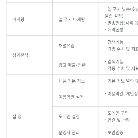
- 앱 푸시 발송(
발송 설정)
마케팅
앱 푸시 마케팅
- 발송현황(검색 옵
- 예약현황
- 검색기능
채널유입
- 각종 수치 및 지
성과분석
- 검색기능
광고 매출/전환
- 각종 수치 및 지
채널 기본 정보
- 기본 정보 열람 
- 이용약관, 개인
이용약관 설정
- 도메인 구입
설 정
도메인 설정
- 연결 및 관리
운영자 관리
- 보안인증