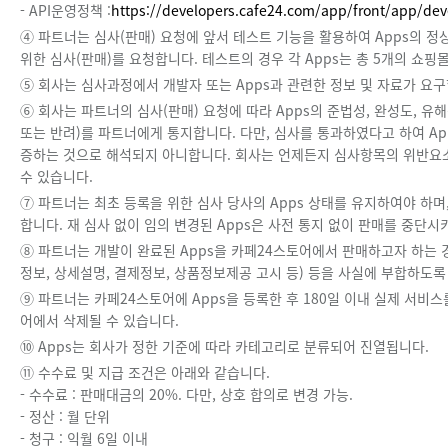
- API운영정책 :
https://developers.cafe24.com/app/front/app/dev
④ 파트너는 심사(판매) 요청에 앞서 테스트 기능을 활용하여 Apps의 정
위한 심사(판매)를 요청합니다. 테스트의 경우 각 Apps는 총 5개의 쇼
⑤ 회사는 심사과정에서 개발자 또는 Apps과 관련한 정보 및 자료가 요
⑥ 회사는 파트너의 심사(판매) 요청에 따라 Apps의 준법성, 완성도, 
또는 반려)를 파트너에게 통지합니다. 다만, 심사를 통과하였다고 하여 Ap
증하는 것으로 해석되지 아니합니다. 회사는 언제든지 심사항목의 위반요소
수 있습니다.
⑦ 파트너는 최초 등록을 위한 심사 당사의 Apps 상태를 유지하여야 하
합니다. 재 심사 없이 임의 변경된 Apps은 사전 통지 없이 판매를 중단시
⑧ 파트너는 개발이 완료된 Apps을 카페24스토어에서 판매하고자 하는 경우
정보, 상세설명, 결제정보, 상품정보제공 고시 등) 등을 사실에 부합하도
⑨ 파트너는 카페24스토어에 Apps을 등록한 후 180일 이내 실제 서비스
어에서 삭제될 수 있습니다.
⑩ Apps는 회사가 정한 기준에 따라 카테고리로 분류되어 진열됩니다.
⑪ 수수료 및 지급 조건은 아래와 같습니다.
- 수수료 : 판매대금의 20%. 다만, 상호 합의로 변경 가능.
- 정산 : 월 단위
- 청구 : 익월 6일 이내