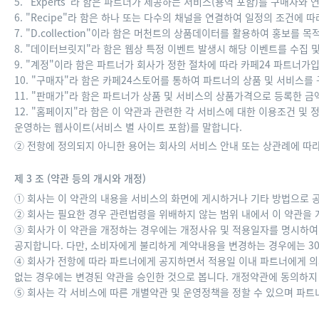
5. "Experts"라 함은 파트너가 제공하는 서비스(용역 포함)를 구매자
6. "Recipe"라 함은 하나 또는 다수의 채널을 연결하여 일정의 조건에
7. "D.collection"이라 함은 머천트의 상품데이터를 활용하여 홍보를
8. "데이터브릿지"라 함은 웹상 특정 이벤트 발생시 해당 이벤트를 수집
9. "계정"이라 함은 파트너가 회사가 정한 절차에 따라 카페24 파트너가
10. "구매자"라 함은 카페24스토어를 통하여 파트너의 상품 및 서비스를
11. "판매가"라 함은 파트너가 상품 및 서비스의 상품가격으로 등록한 금
12. "홈페이지"라 함은 이 약관과 관련한 각 서비스에 대한 이용조건 및
운영하는 웹사이트(서비스 별 사이트 포함)를 말합니다.
② 전항에 정의되지 아니한 용어는 회사의 서비스 안내 또는 상관례에 따
제 3 조 (약관 등의 개시와 개정)
① 회사는 이 약관의 내용을 서비스의 화면에 게시하거나 기타 방법으로 
② 회사는 필요한 경우 관련법령을 위배하지 않는 범위 내에서 이 약관을 
③ 회사가 이 약관을 개정하는 경우에는 개정사유 및 적용일자를 명시하여
공지합니다. 다만, 소비자에게 불리하게 계약내용을 변경하는 경우에는 3
④ 회사가 전항에 따라 파트너에게 공지하면서 적용일 이내 파트너에게 
없는 경우에는 변경된 약관을 승인한 것으로 봅니다. 개정약관에 동의하지
⑤ 회사는 각 서비스에 따른 개별약관 및 운영정책을 정할 수 있으며 파트