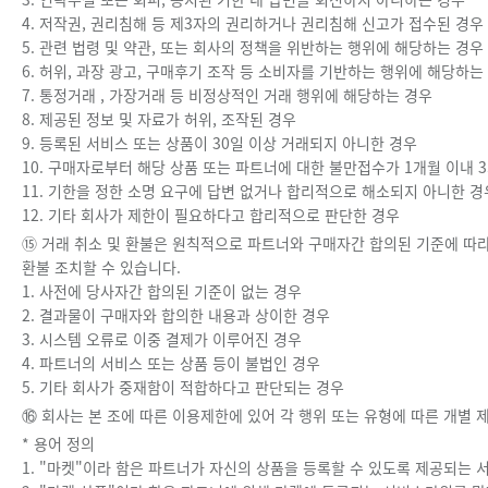
4. 저작권, 권리침해 등 제3자의 권리하거나 권리침해 신고가 접수된 경우
5. 관련 법령 및 약관, 또는 회사의 정책을 위반하는 행위에 해당하는 경우
6. 허위, 과장 광고, 구매후기 조작 등 소비자를 기반하는 행위에 해당하는
7. 통정거래 , 가장거래 등 비정상적인 거래 행위에 해당하는 경우
8. 제공된 정보 및 자료가 허위, 조작된 경우
9. 등록된 서비스 또는 상품이 30일 이상 거래되지 아니한 경우
10. 구매자로부터 해당 상품 또는 파트너에 대한 불만접수가 1개월 이내 
11. 기한을 정한 소명 요구에 답변 없거나 합리적으로 해소되지 아니한 경
12. 기타 회사가 제한이 필요하다고 합리적으로 판단한 경우
⑮ 거래 취소 및 환불은 원칙적으로 파트너와 구매자간 합의된 기준에 따라 
환불 조치할 수 있습니다.
1. 사전에 당사자간 합의된 기준이 없는 경우
2. 결과물이 구매자와 합의한 내용과 상이한 경우
3. 시스템 오류로 이중 결제가 이루어진 경우
4. 파트너의 서비스 또는 상품 등이 불법인 경우
5. 기타 회사가 중재함이 적합하다고 판단되는 경우
⑯ 회사는 본 조에 따른 이용제한에 있어 각 행위 또는 유형에 따른 개별 
* 용어 정의
1. "마켓"이라 함은 파트너가 자신의 상품을 등록할 수 있도록 제공되는 