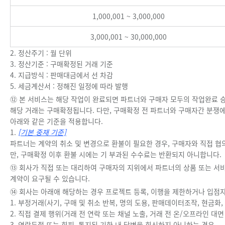
1,000,001 ~ 3,000,000
3,000,001 ~ 30,000,000
2. 정산주기 : 월 단위
3. 정산기준 : 구매확정된 거래 기준
4. 지급방식 : 판매대금에서 선 차감
5. 세금계산서 : 정해진 일정에 따라 발행
⑫ 본 서비스는 해당 작업이 완료되면 파트너와 구매자 모두의 작업완료 
해당 거래는 구매확정됩니다. 다만, 구매확정 전 파트너와 구매자간 분쟁
아래와 같은 기준을 적용합니다.
1.
[기본 중재 기준]
파트너는 계약의 취소 및 변경으로 환불이 필요한 경우, 구매자와 직접 협
만, 구매확정 이후 환불 시에는 기 부과된 수수료는 반환되지 아니합니다.
⑬ 회사가 직접 또는 대리하여 구매자의 지위에서 파트너의 상품 또는 서
계약이 요구될 수 있습니다.
⑭ 회사는 아래애 해당하는 경우 프로젝트 등록, 이행을 제한하거나 입점
1. 부정거래(사기, 구매 및 취소 반복, 명의 도용, 판매데이터조작, 현금
2. 직접 결제 행위(거래 전 연락 또는 채널 노출, 거래 전 온/오프라인 대면
3. 연락두절 또는 회피, 통지된 기한 내 답변을 회신하지 아니하는 경우