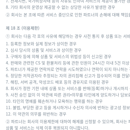
7. 천재지변, 국가비상사태 등의 사유로 인하여 서비스의 제공이 불가한 
8. 기타 회사의 운영상 제공할 수 없는 상당한 사유가 발생한 경우
② 회사는 본 조에 따른 서비스 중단으로 인한 파트너의 손해에 대해 책임
제 18 조 (이용제한)
① 회사는 다음 각 호의 사유에 해당하는 경우 사전 통지 후 상품 또는 
1. 등록한 정보와 실제 정보가 상이한 경우
2. 심사 당시의 상품 및 서비스과 상이한 경우
3. 구매자 등에 의해 상품 및 서비스의 위법성 등이 신고된 경우
4. 판매와 관련한 CS 및 환불처리 등에 관한 민원이 24시간 이내 5건 이
5. 파트너가 제공한 연락처로 연락을 시도하였으나 연락이 되지 아니하는 경
6. 정당한 저작권자라 추정되는 자의 권리침해 신고가 접수되어 이를 전달
7. 해킹, 서버 공격, 악성코드 배포 등의 경유지로 이용된 경우
8. 회사가 정한 기한 내에 상품 또는 서비스를 판매(등록)하거나 개시하지
9. 사전 승인 없이 이 약관에 따른 권리•의무를 타인에게 양도하거나 담보
10. 타인의 명예를 훼손하거나 모욕하는 행위를 하는 경우
11. 불법, 부당한 광고 등을 게시하거나 수신자 의사에 반하는 광고성 정
12. 이 약관의 의무를 위반하는 경우
② 파트너는 회사의 이용제한에 대하여 해제를 신청할 수 있으며, 회사는
상품 및 서비스는 삭제 이후 복원되지 아니합니다.