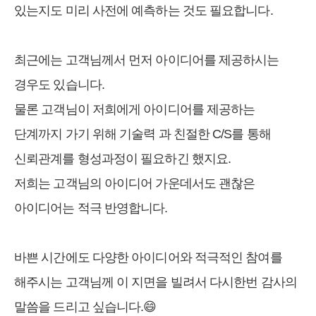
있는지도 미리 사전에 예측하는 것도 필요합니다.
최근에는 고객님께서 먼저 아이디어를 제공하시는
경우도 있습니다.
물론 고객님이 저희에게 아이디어를 제공하는
단계까지 가기 위해 기술력 과 친절한 C/S를 통해
신뢰관계를 형성과정이 필요하긴 했지요.
저희는 고객님의 아이디어 가운데서도 괜찮은
아이디어는 적극 반영합니다.
바쁜 시간에도 다양한 아이디어와 적극적인 참여를
해주시는 고객님께 이 지면을 빌려서 다시한번 감사의
말씀을 드리고 싶습니다.😄