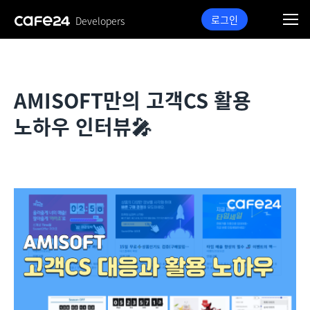
로그인
Developers
AMISOFT만의 고객CS 활용
노하우 인터뷰🎤