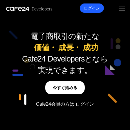
Developers
ログイン
電子商取引の新たな
価値・
成長・
成功
Cafe24 Developersとなら
実現できます。
今すぐ始める
Cafe24会員の方は
ログイン