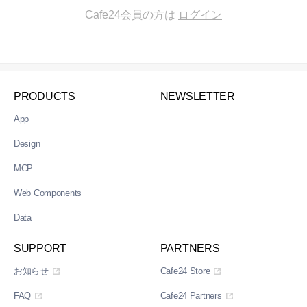
Cafe24会員の方は
ログイン
PRODUCTS
NEWSLETTER
App
Design
MCP
Web Components
Data
SUPPORT
PARTNERS
お知らせ
Cafe24 Store
FAQ
Cafe24 Partners