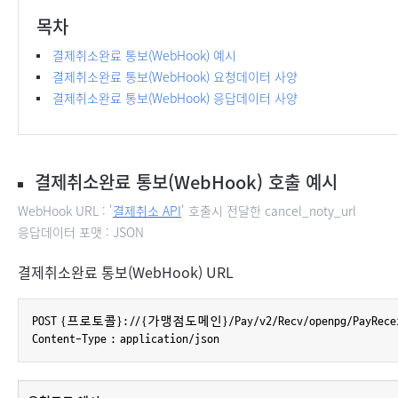
목차
결제취소완료 통보(WebHook) 예시
결제취소완료 통보(WebHook) 요청데이터 사양
결제취소완료 통보(WebHook) 응답데이터 사양
결제취소완료 통보(WebHook) 호출 예시
WebHook URL : '
결제취소 API
' 호출시 전달한 cancel_noty_url
응답데이터 포맷 : JSON
결제취소완료 통보(WebHook) URL
POST {프로토콜}://{가맹점도메인}/Pay/v2/Recv/openpg/PayReceive
Content-Type : application/json