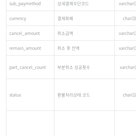
sub_paymethod
상세결제수단코드
varchar(
currency
결제화폐
char(3)
cancel_amount
취소금액
varchar(
remain_amount
취소 후 잔액
varchar(
part_cancel_count
부분취소 성공횟수
varchar(
status
환불처리상태 코드
char(1)