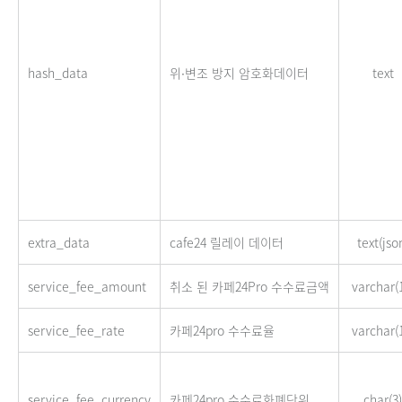
hash_data
위∙변조 방지 암호화데이터
text
extra_data
cafe24 릴레이 데이터
text(jso
service_fee_amount
취소 된 카페24Pro 수수료금액
varchar(
service_fee_rate
카페24pro 수수료율
varchar(
service_fee_currency
카페24pro 수수료화폐단위
char(3)