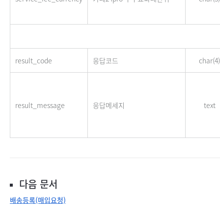
result_code
응답코드
char(4)
result_message
응답메세지
text
다음 문서
배송등록(매입요청)