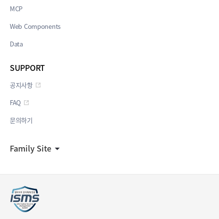
MCP
Web Components
Data
SUPPORT
공지사항
FAQ
문의하기
Family Site