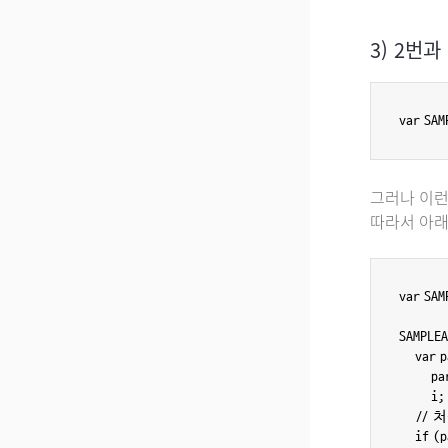
3) 2번과
그러나 이런
따라서 아래
var SAM
SAMPLEA
    var
       
        i;

    /
    if 