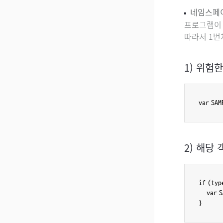
네임스페이
프로그램이 
따라서 1번
1) 위험
var SAM
2) 해당
if (typ
    var