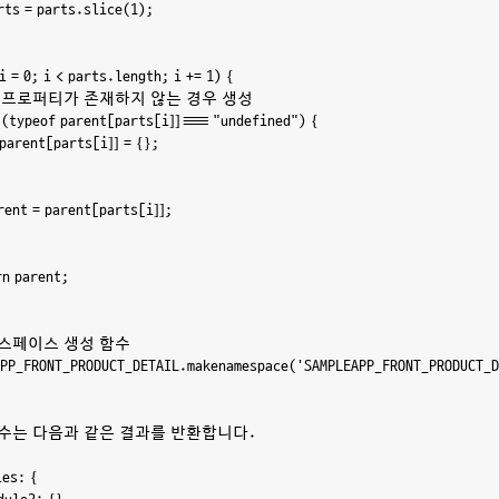
parts = parts.slice(1);

(i = 0; i < parts.length; i += 1) {

   // 프로퍼티가 존재하지 않는 경우 생성

if (typeof parent[parts[i]] === "undefined") {

    parent[parts[i]] = {};

parent = parent[parts[i]];

rn parent;

임스페이스 생성 함수

PP_FRONT_PRODUCT_DETAIL.makenamespace('SAMPLEAPP_FRONT_PRODUCT_D
함수는 다음과 같은 결과를 반환합니다.

les: {
