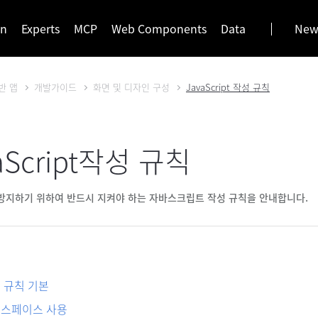
gn
Experts
MCP
Web Components
Data
News
반 앱
개발가이드
화면 및 디자인 구성
JavaScript 작성 규칙
aScript작성 규칙
방지하기 위하여 반드시 지켜야 하는 자바스크립트 작성 규칙을 안내합니다.
 규칙 기본
스페이스 사용