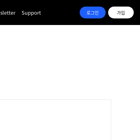
letter
Support
로그인
가입