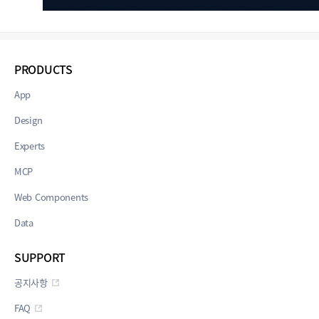
PRODUCTS
App
Design
Experts
MCP
Web Components
Data
SUPPORT
공지사항
FAQ