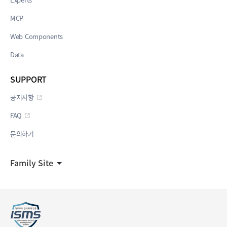
MCP
Web Components
Data
SUPPORT
공지사항
FAQ
문의하기
Family Site