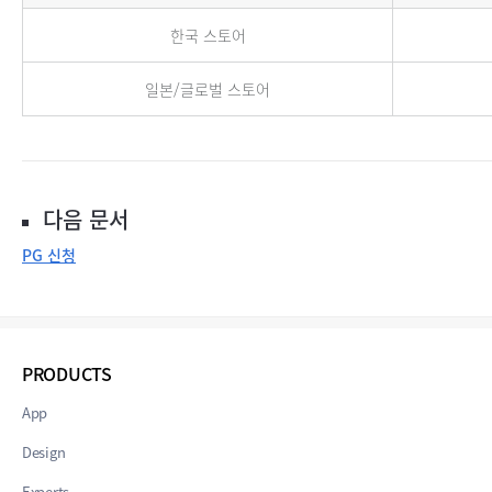
한국 스토어
일본/글로벌 스토어
다음 문서
PG 신청
PRODUCTS
App
Design
Experts