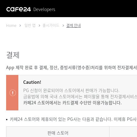
Developers
Home
일반 앱
출시가이드
결제 안내
결제
App 제작 완료 후 결제, 정산, 증빙서류(영수증)처리를 위하여 전자결
Caution!
PG 신청이 완료되어야 스토어에서 판매가 가능합니다.
금융법에 의해 국내 스토어에서는 페이팔을 통해 전자결제서비스
카페24 스토어에서는 카드결제 수단만 이용가능합니다.
카페24 스토어와 제휴되어 있는 PG사는 다음과 같습니다. 미제휴 PG
테이블
판매 스토어