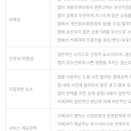
ㆍ앱이 개발자센터에서 권한고하는 보안지침을
ㆍ앱의 실행과 무관하게 지나치게 많은 쇼핑몰
유해성
ㆍ앱에서 개인정보(회원정보 등)을 수집/탈취
ㆍ앱에 승인되지 않은 상용 SW를 무단으로 
ㆍ앱에서 카페24의 인증키를 위조/변조/유포
ㆍ일반적인 시각으로 선정적 요소(이미지, 동영
선정성/위험성
ㆍ앱이 청소년에게 나쁜 영향을 주지는 않는지
ㆍ앱을 이용하는 도중 사전 협의된 결제금액 
ㆍ앱 내에 사전에 협의되지 않은 광고/홍보 
지침위반 요소
ㆍ앱의 판매를 위한 상세 설명/내용이 일반적
ㆍ카페24의 일반적인 판단에 의해 위반적인 
ㆍ카페24가 행하는 사업방향과 운영정책에 적
ㆍ카페24가 제공하는 부가서비스와 연계되지 
서비스 제공정책