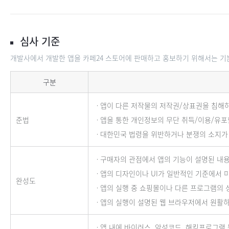
심사 기준
개발사에서 개발한 앱을 카페24 스토어에 판매하고 홍보하기 위해서는 기
심사 기준
구분
ㆍ앱이 다른 저작물의 저작권/상표권을 침해하
준법
ㆍ앱을 통한 개인정보의 무단 취득/이용/유포
ㆍ대한민국 법령을 위반하거나 분쟁의 소지가
ㆍ구매자의 관점에서 앱의 기능이 설명된 내용
ㆍ앱의 디자인이나 UI가 일반적인 기준에서 
완성도
ㆍ앱의 실행 중 쇼핑몰이나 다른 프로그램의 
ㆍ앱의 실행이 설명된 웹 브라우저에서 원활
ㆍ앱 내에 바이러스, 악성코드, 해킹프로그램