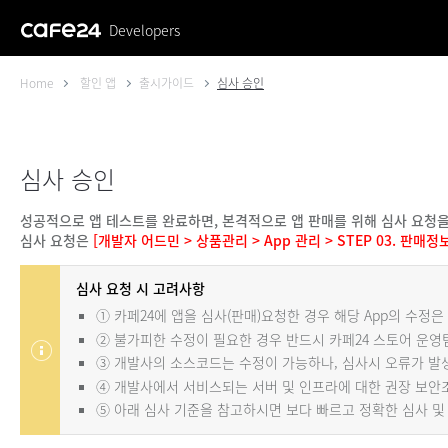
Developers
Home
할인 앱
출시가이드
심사 승인
심사 승인
성공적으로 앱 테스트를 완료하면, 본격적으로 앱 판매를 위해 심사 요청을
심사 요청은
[개발자 어드민 > 상품관리 > App 관리 > STEP 03. 판매정
심사 요청 시 고려사항
① 카페24에 앱을 심사(판매)요청한 경우 해당 App의 수정
② 불가피한 수정이 필요한 경우 반드시 카페24 스토어 운
③ 개발사의 소스코드는 수정이 가능하나, 심사시 오류가 발
④ 개발사에서 서비스되는 서버 및 인프라에 대한 권장 보안
⑤ 아래 심사 기준을 참고하시면 보다 빠르고 정확한 심사 및