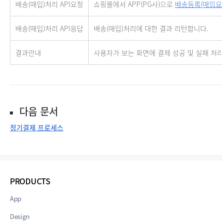
배송(매입)처리 API요청
쇼핑몰에서 APP(PG사)으로
배송등록(매입요청
배송(매입)처리 API응답
배송(매입)처리에 대한 결과 리턴합니다.
결과안내
사용자가 보는 화면에 결제 성공 및 실패 처
다음 문서
정기결제 프로세스
PRODUCTS
App
Design