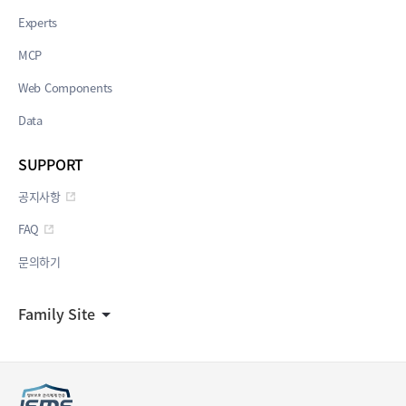
Experts
MCP
Web Components
Data
SUPPORT
공지사항
FAQ
문의하기
Family Site