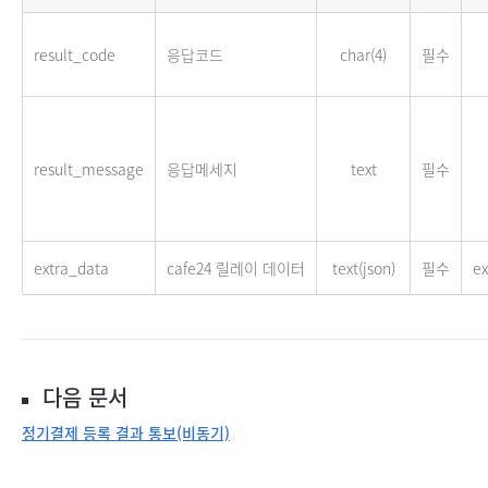
result_code
응답코드
char(4)
필수
result_message
응답메세지
text
필수
extra_data
cafe24 릴레이 데이터
text(json)
필수
ex
다음 문서
정기결제 등록 결과 통보(비동기)