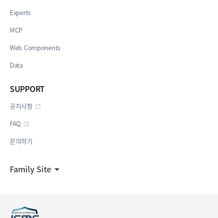
Experts
MCP
Web Components
Data
SUPPORT
공지사항
FAQ
문의하기
Family Site