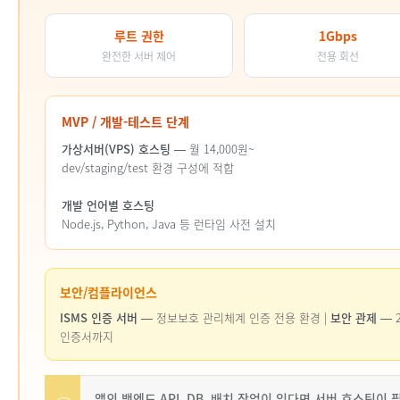
루트 권한
1Gbps
완전한 서버 제어
전용 회선
MVP / 개발-테스트 단계
가상서버(VPS) 호스팅
— 월 14,000원~
dev/staging/test 환경 구성에 적합
개발 언어별 호스팅
Node.js, Python, Java 등 런타임 사전 설치
보안/컴플라이언스
ISMS 인증 서버
— 정보보호 관리체계 인증 전용 환경 |
보안 관제
— 
인증서까지
앱의 백엔드 API, DB, 배치 작업이 있다면 서버 호스팅이