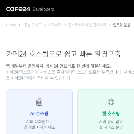
Developers
Home
공통 가이드
시작하기
앱스토어에서 앱 판매하기
인프라 운용
카페24 호스팅으로 쉽고 빠른 환경구축
앱 개발부터 운영까지, 카페24 인프라로 한 번에 해결하세요.
카페24 앱스토어에 서비스를 출시하려면 코드만으로는 부족합니다. 서비스를
를 카페24 안에서 준비할 수 있습니다.
🤖
🌐
AI 호스팅
웹 호스팅
AI와 대화만으로
서버 관리 없이
앱 개발 + 자동 배포
웹 서비스 운영